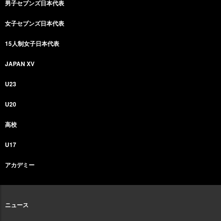
男子セブンズ日本代表
女子セブンズ日本代表
15人制女子日本代表
JAPAN XV
U23
U20
高校
U17
アカデミー
ニュース