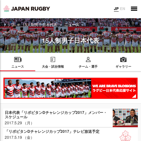
JP
EN
トップ
15人制男子日本代表
ニュース
15人制男子日本代表
ニュース
大会・試合情報
チーム・選手
ギャラリー
日本代表「リポビタンDチャレンジカップ2017」メンバー・
スケジュール
2017.5.29 （月）
「リポビタンDチャレンジカップ2017」テレビ放送予定
2017.5.19 （金）