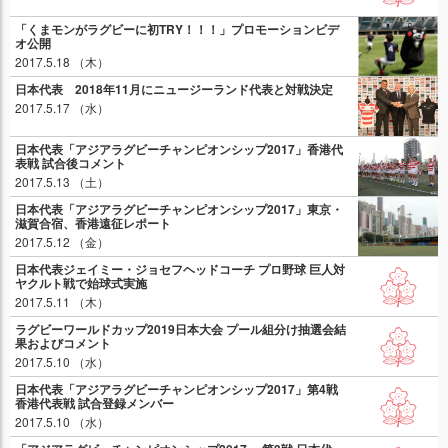
「くまモンがラグビーに初TRY！！！」プロモーションビデ
オ公開
2017.5.18 （木）
日本代表 2018年11月にニュージーランド代表と対戦決定
2017.5.17 （水）
日本代表「アジアラグビーチャンピオンシップ2017」香港代
表戦 試合後コメント
2017.5.13 （土）
日本代表「アジアラグビーチャンピオンシップ2017」東京・
滋賀合宿、香港遠征レポート
2017.5.12 （金）
日本代表ジェイミー・ジョセフヘッドコーチ プロ野球 巨人対
ヤクルト戦で始球式実施
2017.5.11 （木）
ラグビーワールドカップ2019日本大会 プール組分け抽選会結
果およびコメント
2017.5.10 （水）
日本代表「アジアラグビーチャンピオンシップ2017」第4戦
香港代表戦 試合登録メンバー
2017.5.10 （水）