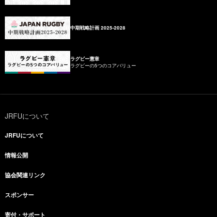
中期戦略計画 2025-2028
ラグビー憲章
ラグビーの5つのコアバリュー
JRFUについて
JRFUについて
情報公開
協会関連リンク
スポンサー
寄付・サポート