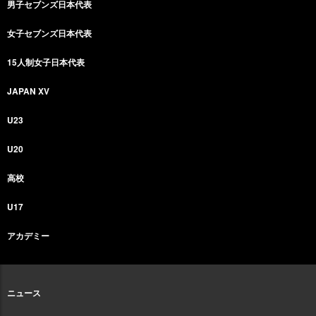
男子セブンズ日本代表
女子セブンズ日本代表
15人制女子日本代表
JAPAN XV
U23
U20
高校
U17
アカデミー
ニュース