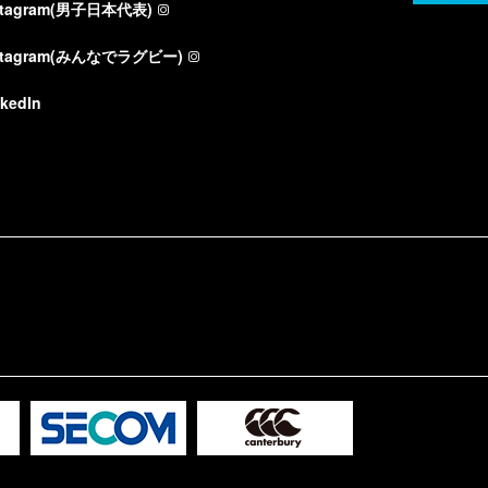
stagram(男子日本代表)
stagram(みんなでラグビー)
nkedIn