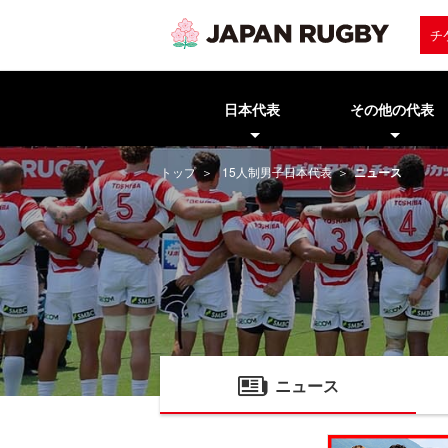
チ
日本代表
その他の代表
トップ
15人制男子日本代表
ニュース
ニュース