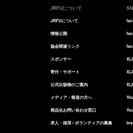
JRFUについて
S
JRFUについて
fa
情報公開
fa
協会関連リンク
fa
スポンサー
X(
寄付・サポート
X(
公式出版物のご案内
X
メディア・報道の方へ
Yo
商品化お問い合わせ窓口
Yo
求人・採用 / ボランティアの募集
In