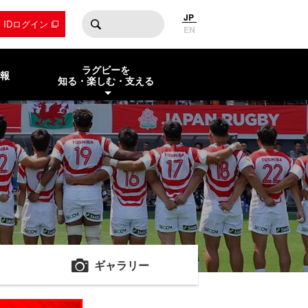
JP
by IDログイン
EN
ラグビーを
報
知る・楽しむ・支える
ギャラリー