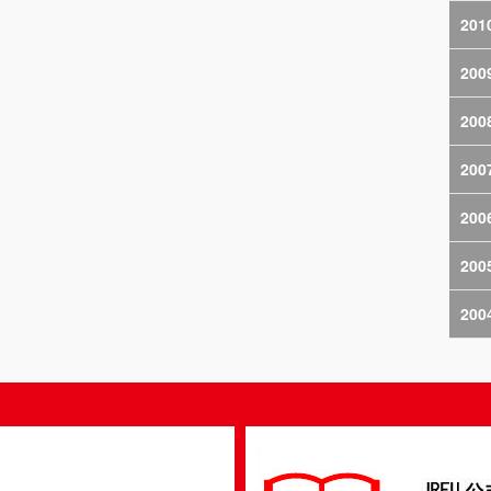
201
200
200
200
200
200
200