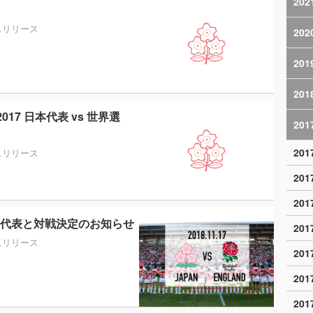
202
スリリース
202
201
201
7 日本代表 vs 世界選
201
20
スリリース
20
20
ンド代表と対戦決定のお知らせ
20
スリリース
20
20
20