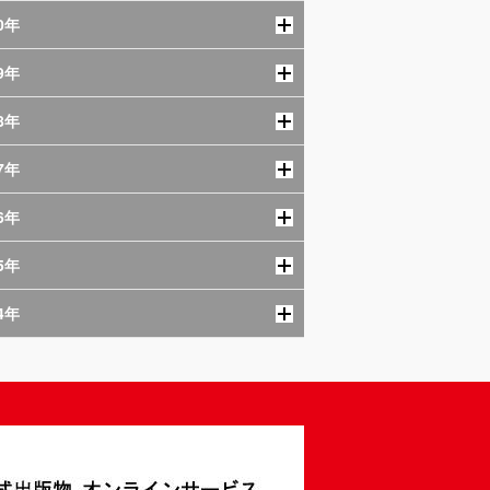
0年
9年
8年
7年
6年
5年
4年