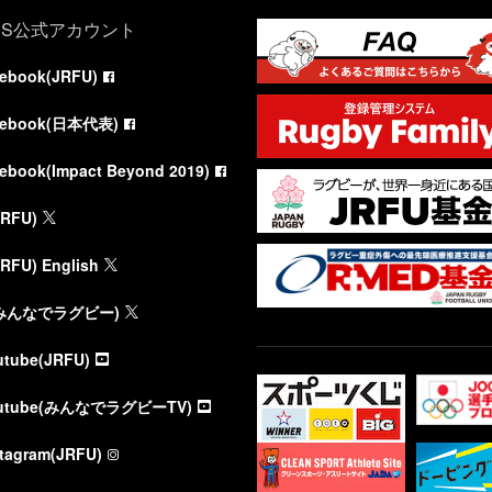
NS公式アカウント
cebook(JRFU)
cebook(日本代表)
cebook(Impact Beyond 2019)
JRFU)
JRFU) English
(みんなでラグビー)
utube(JRFU)
utube(みんなでラグビーTV)
stagram(JRFU)