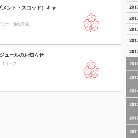
20
プメント・スコッド）キャ
20
デミー・強化育成
プレスリリース
20
20
20
ケジュールのお知らせ
スリリース
201
201
201
201
201
201