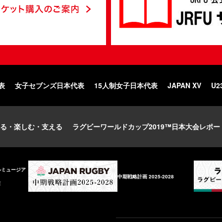
表
女子セブンズ日本代表
15人制女子日本代表
JAPAN XV
U2
る・楽しむ・支える
ラグビーワールドカップ2019™日本大会レポー
ルミュージア
中期戦略計画 2025-2028
庫