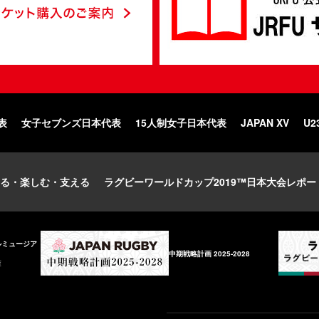
表
女子セブンズ日本代表
15人制女子日本代表
JAPAN XV
U2
る・楽しむ・支える
ラグビーワールドカップ2019™日本大会レポー
ルミュージア
中期戦略計画 2025-2028
庫