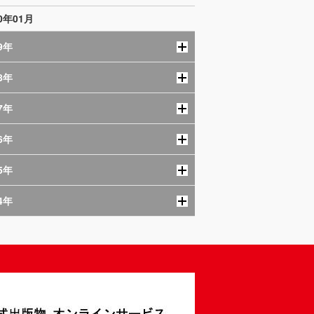
10年01月
9年
8年
7年
6年
5年
4年