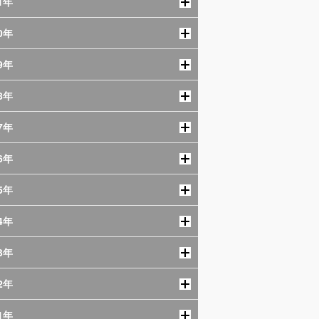
1年
0年
9年
8年
7年
6年
5年
4年
3年
2年
1年