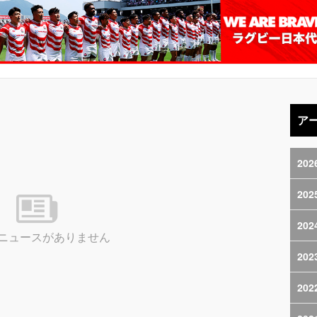
ア
202
202
202
ニュースがありません
202
202