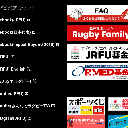
NS公式アカウント
cebook(JRFU)
cebook(日本代表)
cebook(Impact Beyond 2019)
JRFU)
JRFU) English
(みんなでラグビー)
utube(JRFU)
utube(みんなでラグビーTV)
stagram(JRFU)