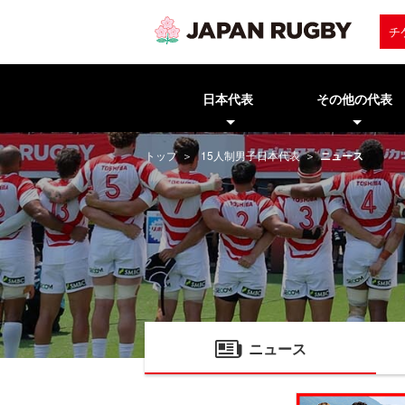
チ
日本代表
その他の代表
トップ
15人制男子日本代表
ニュース
ニュース