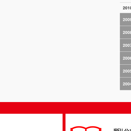
20
200
200
200
200
200
200