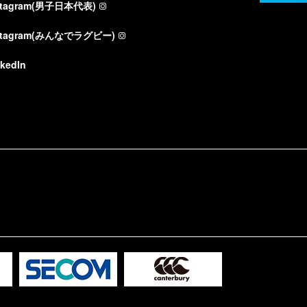
stagram(男子日本代表)
stagram(みんなでラグビー)
nkedIn