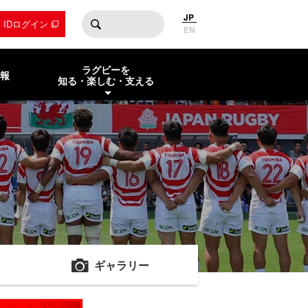
JP
by IDログイン
EN
ラグビーを
報
知る・楽しむ・支える
ギャラリー