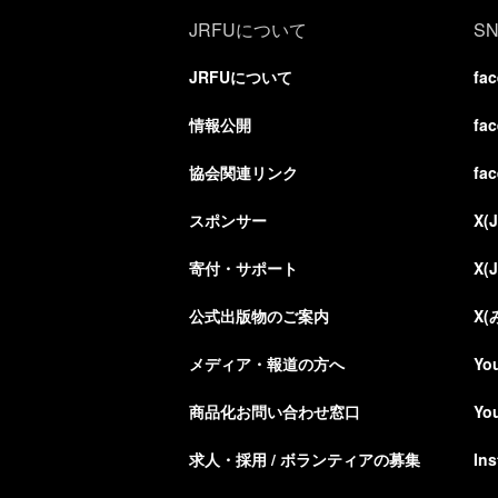
JRFUについて
S
JRFUについて
fa
情報公開
fa
協会関連リンク
fa
スポンサー
X(
寄付・サポート
X(
公式出版物のご案内
X
メディア・報道の方へ
Yo
商品化お問い合わせ窓口
Yo
求人・採用 / ボランティアの募集
In