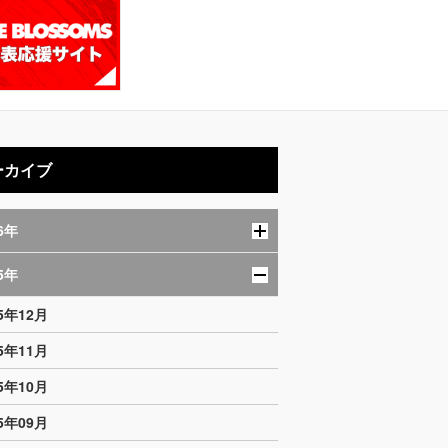
ーカイブ
6年
5年
25年12月
25年11月
25年10月
25年09月