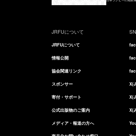
JRFUについて
S
JRFUについて
fa
情報公開
fa
協会関連リンク
fa
スポンサー
X(
寄付・サポート
X(
公式出版物のご案内
X
メディア・報道の方へ
Yo