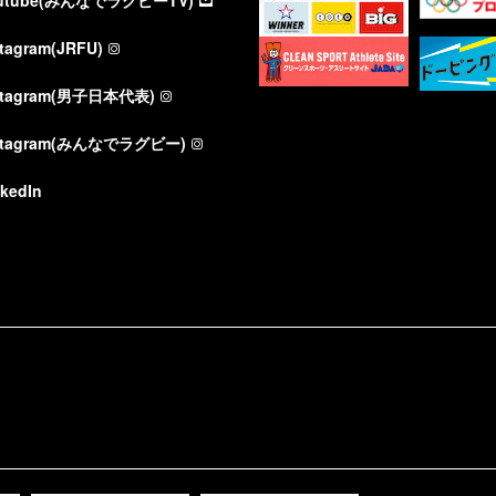
utube(みんなでラグビーTV)
stagram(JRFU)
stagram(男子日本代表)
stagram(みんなでラグビー)
nkedIn