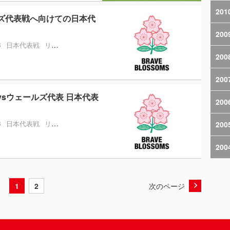
201
ルズ代表戦へ向けての日本代
200
B
日本代表戦
リポビタンDツアー2025
200
200
vsウェールズ代表 日本代表
200
B
日本代表戦
リポビタンDツアー2025
200
200
1
2
次のページ