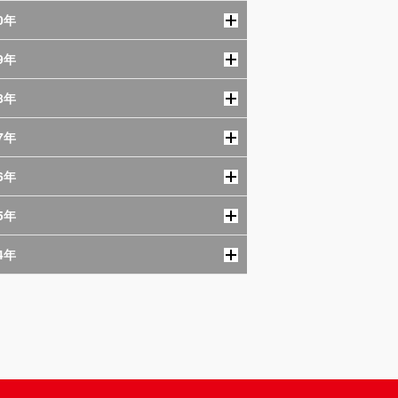
0年
9年
8年
7年
6年
5年
4年