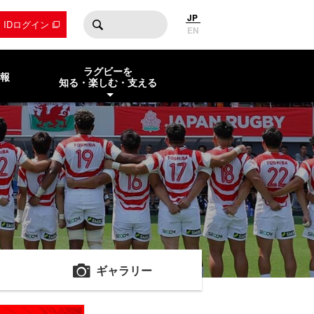
JP
by IDログイン
EN
ラグビーを
報
知る・楽しむ・支える
ギャラリー