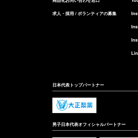
商品化お問い合わせ窓口
Yo
求人・採用 / ボランティアの募集
In
In
In
Li
日本代表トップパートナー
男子日本代表オフィシャルパートナー