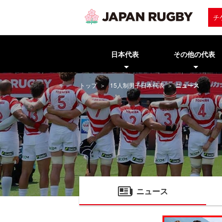
チ
日本代表
その他の代表
トップ
15人制男子日本代表
ニュース
ニュース