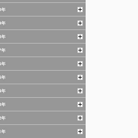
0年
9年
8年
7年
6年
5年
4年
3年
2年
1年