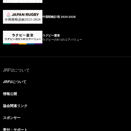
中期戦略計画 2025-2028
ラグビー憲章
ラグビーの5つのコアバリュー
JRFUについて
JRFUについて
情報公開
協会関連リンク
スポンサー
寄付・サポート