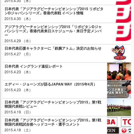
2015.4.30 （木）
日本代表「アジアラグビーチャンピオンシップ2015 リポビタ
ンDジャパンシリーズ」香港代表戦 イベント情報
2015.4.30 （木）
アジアラグビーチャンピオンシップ2015「リポビタンDジャ
パンシリーズ」香港代表来日スケジュール・来日予定メンバ
ー
2015.4.29 （水）
日本代表応援キャラクターに「鉄腕アトム」決定のお知らせ
2015.4.27 （月）
日本代表 イングランド遠征レポート
2015.4.23 （木）
エディー・ジョーンズが語るJAPAN WAY（2015年4月）
2015.4.23 （木）
日本代表「アジアラグビーチャンピオンシップ2015」第1戦
韓国代表戦レビュー
2015.4.19 （日）
日本代表「アジアラグビーチャンピオンシップ2015」第1戦
韓国代表戦試合後ヘッドコーチ・選手コメント
2015.4.18 （土）