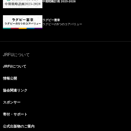
中期戦略計画 2025-2028
ラグビー憲章
ラグビーの5つのコアバリュー
JRFUについて
JRFUについて
情報公開
協会関連リンク
スポンサー
寄付・サポート
公式出版物のご案内