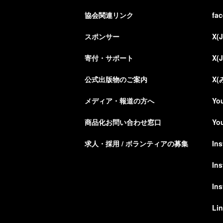
協会関連リンク
fa
スポンサー
X(
寄付・サポート
X(
公式出版物のご案内
X
メディア・報道の方へ
Yo
商品化お問い合わせ窓口
Yo
求人・採用 / ボランティアの募集
In
In
In
Li