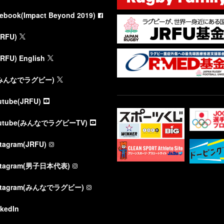
cebook(Impact Beyond 2019)
JRFU)
JRFU) English
(みんなでラグビー)
utube(JRFU)
utube(みんなでラグビーTV)
stagram(JRFU)
stagram(男子日本代表)
stagram(みんなでラグビー)
nkedIn