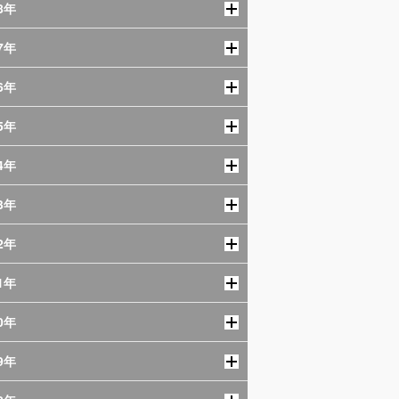
8年
7年
6年
5年
4年
3年
2年
1年
0年
9年