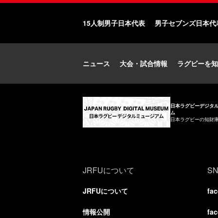
15人制男子日本代表
男子セブンズ日本代
ニュース
大会・試合情報
ラグビーを知
日本ラグビーデジタ
ム
日本ラグビーの知財
JRFUについて
S
JRFUについて
fa
情報公開
fa