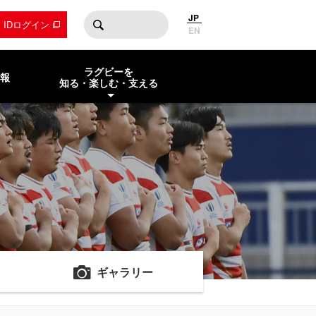
JP
by IDログイン
EN
ラグビーを
報
知る・楽しむ・支える
ギャラリー