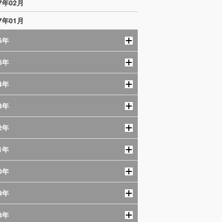
17年02月
17年01月
6年
5年
4年
3年
2年
1年
0年
9年
8年