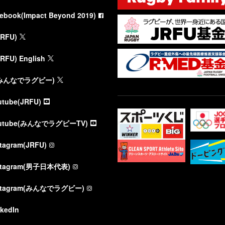
cebook(Impact Beyond 2019)
JRFU)
JRFU) English
(みんなでラグビー)
utube(JRFU)
utube(みんなでラグビーTV)
stagram(JRFU)
stagram(男子日本代表)
stagram(みんなでラグビー)
nkedIn