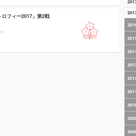
20
20
ロフィー2017」第2戦
201
ス
201
201
201
201
201
201
200
200