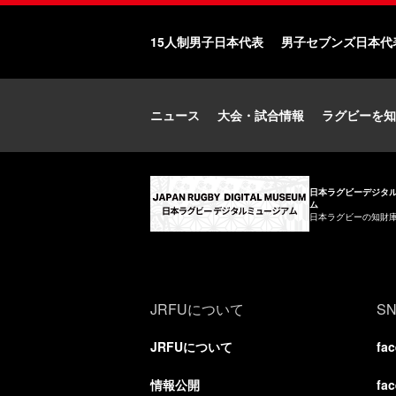
15人制男子日本代表
男子セブンズ日本代
ニュース
大会・試合情報
ラグビーを知
日本ラグビーデジタ
ム
日本ラグビーの知財
JRFUについて
S
JRFUについて
fa
情報公開
fa