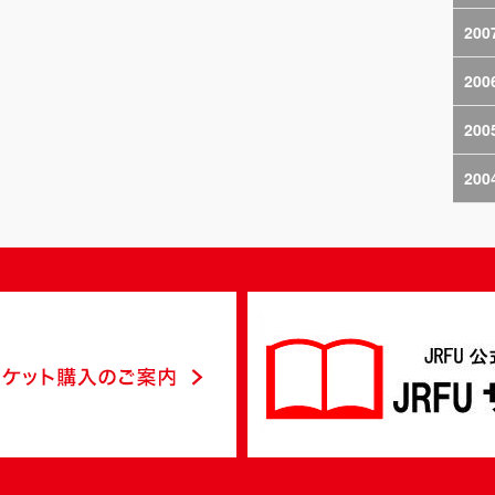
200
200
200
200