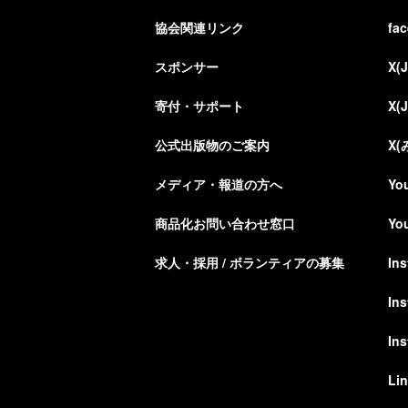
協会関連リンク
fa
スポンサー
X(
寄付・サポート
X(
公式出版物のご案内
X
メディア・報道の方へ
Yo
商品化お問い合わせ窓口
Yo
求人・採用 / ボランティアの募集
In
In
In
Li