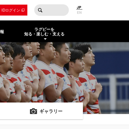
JP
by IDログイン
EN
ラグビーを
報
知る・楽しむ・支える
ギャラリー