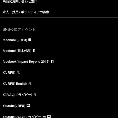
商品化お問い合わせ窓口
求人・採用 / ボランティアの募集
SNS公式アカウント
facebook(JRFU)
facebook(日本代表)
facebook(Impact Beyond 2019)
X(JRFU)
X(JRFU) English
X(みんなでラグビー)
Youtube(JRFU)
Youtube(みんなでラグビーTV)