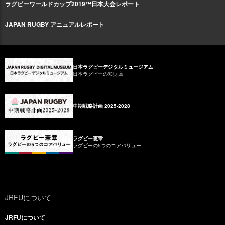
ラグビーワールドカップ2019™日本大会レポート
JAPAN RUGBY アニュアルレポート
日本ラグビーデジタルミュージアム
日本ラグビーの知財庫
中期戦略計画 2025-2028
ラグビー憲章
ラグビーの5つのコアバリュー
JRFUについて
JRFUについて