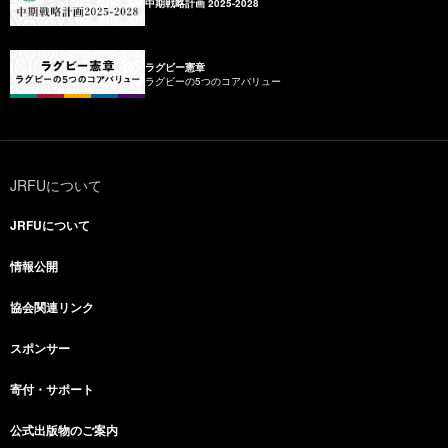
中期戦略計画 2025-2028
ラグビー憲章
ラグビーの5つのコアバリュー
JRFUについて
JRFUについて
情報公開
協会関連リンク
スポンサー
寄付・サポート
公式出版物のご案内