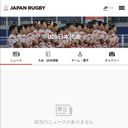
JP
EN
トップ
U20日本代表
ニュース
U20日本代表
ニュース
大会・試合情報
チーム・選手
ギャラリー
該当のニュースがありません