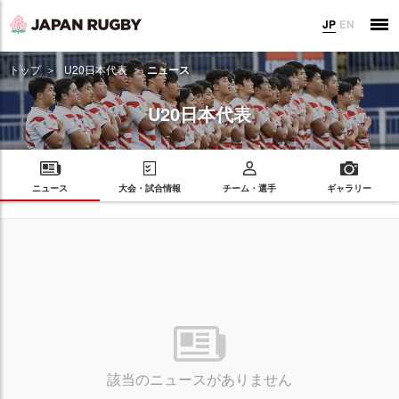
JP
EN
トップ
U20日本代表
ニュース
U20日本代表
ニュース
大会・試合情報
チーム・選手
ギャラリー
該当のニュースがありません