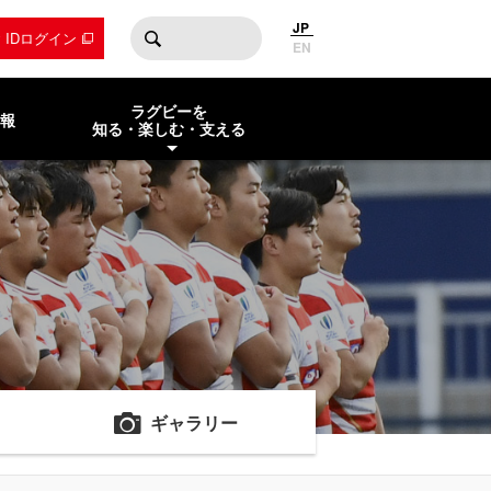
JP
by IDログイン
EN
ラグビーを
報
知る・楽しむ・支える
ギャラリー