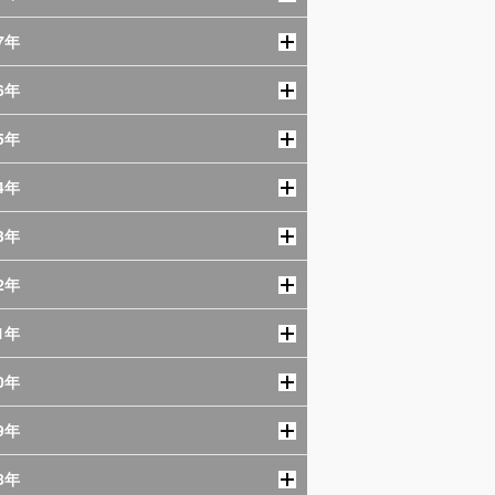
7年
6年
5年
4年
3年
2年
1年
0年
9年
8年