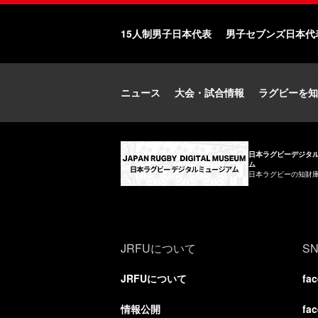
15人制男子日本代表
男子セブンズ日本代
ニュース
大会・試合情報
ラグビーを知
日本ラグビーデジタ
ム
日本ラグビーの知財
JRFUについて
S
JRFUについて
fa
情報公開
fa