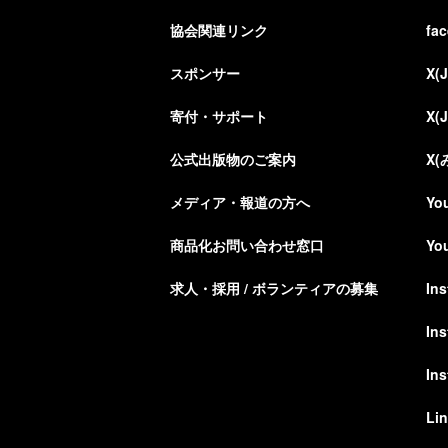
協会関連リンク
fa
スポンサー
X(
寄付・サポート
X(
公式出版物のご案内
X
メディア・報道の方へ
Yo
商品化お問い合わせ窓口
Yo
求人・採用 / ボランティアの募集
In
In
In
Li