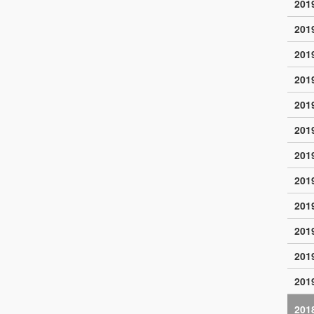
20
20
20
20
20
20
20
20
20
20
20
20
201