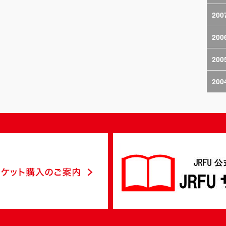
200
200
200
200