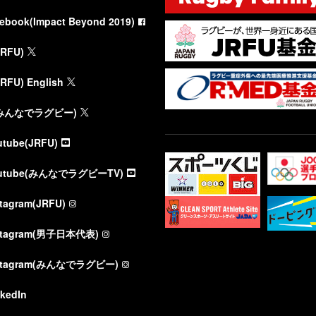
cebook(Impact Beyond 2019)
JRFU)
JRFU) English
(みんなでラグビー)
utube(JRFU)
utube(みんなでラグビーTV)
stagram(JRFU)
stagram(男子日本代表)
stagram(みんなでラグビー)
nkedIn