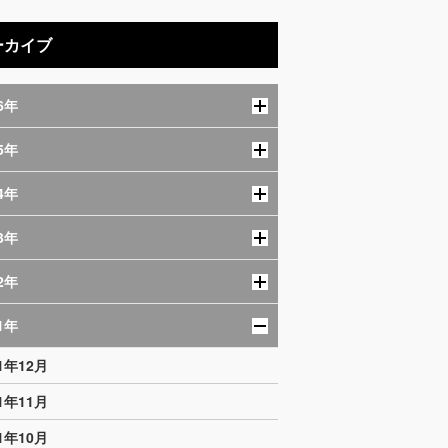
ーカイブ
6年
5年
4年
3年
2年
1年
21年12月
21年11月
21年10月