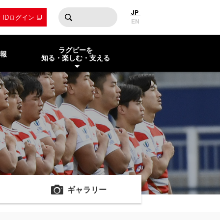
JP
by IDログイン
EN
ラグビーを
報
知る・楽しむ・支える
ギャラリー