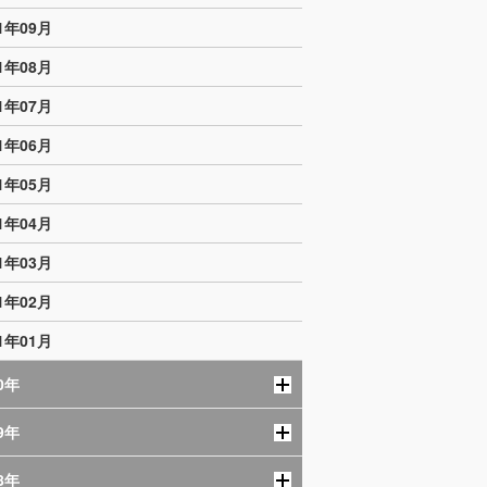
21年09月
21年08月
21年07月
21年06月
21年05月
21年04月
21年03月
21年02月
21年01月
0年
9年
8年