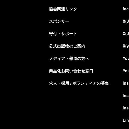
協会関連リンク
fa
スポンサー
X(
寄付・サポート
X(
公式出版物のご案内
X
メディア・報道の方へ
Yo
商品化お問い合わせ窓口
Yo
求人・採用 / ボランティアの募集
In
In
In
Li