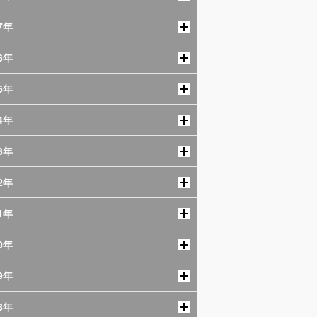
7年
6年
5年
4年
3年
2年
1年
0年
9年
8年