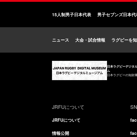
15人制男子日本代表
男子セブンズ日本代
ニュース
大会・試合情報
ラグビーを知
日本ラグビーデジタ
ム
日本ラグビーの知財
JRFUについて
S
JRFUについて
fa
情報公開
fa