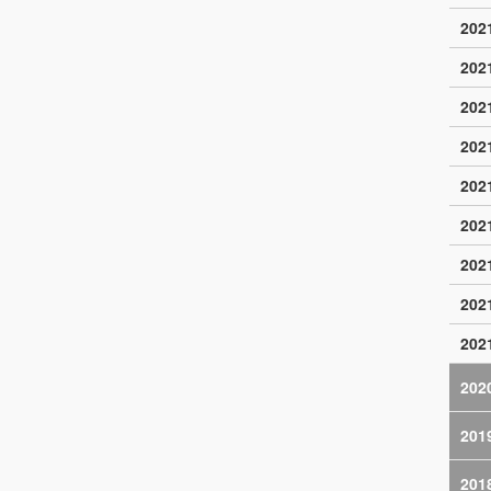
20
20
20
20
20
20
20
20
20
202
201
201