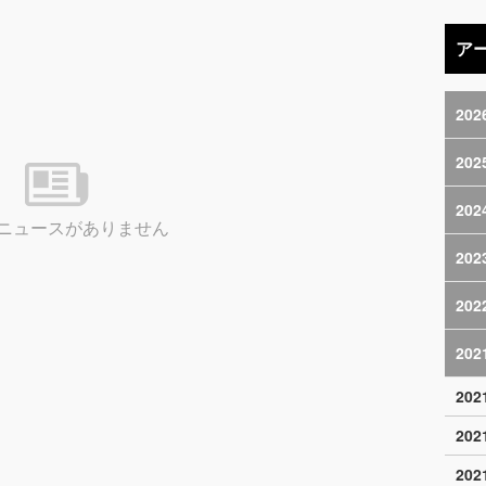
ア
202
202
202
ニュースがありません
202
202
202
20
20
20