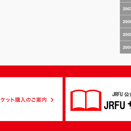
200
200
200
200