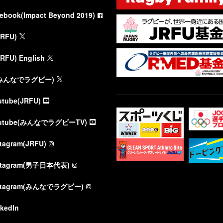
cebook(Impact Beyond 2019)
JRFU)
JRFU) English
(みんなでラグビー)
utube(JRFU)
utube(みんなでラグビーTV)
stagram(JRFU)
stagram(男子日本代表)
stagram(みんなでラグビー)
nkedIn