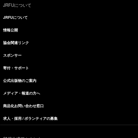
JRFUについて
JRFUについて
情報公開
協会関連リンク
スポンサー
寄付・サポート
公式出版物のご案内
メディア・報道の方へ
商品化お問い合わせ窓口
求人・採用 / ボランティアの募集