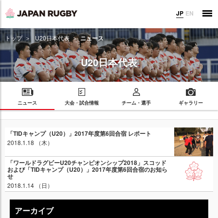
JP
EN
トップ
U20日本代表
ニュース
U20日本代表
ニュース
大会・試合情報
チーム・選手
ギャラリー
「TIDキャンプ（U20）」2017年度第6回合宿 レポート
2018.1.18 （木）
「ワールドラグビーU20チャンピオンシップ2018」スコッド
および「TIDキャンプ（U20）」2017年度第6回合宿のお知ら
せ
2018.1.14 （日）
アーカイブ