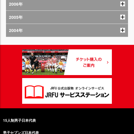
2006年
2005年
2004年
15人制男子日本代表
男子セブンズ日本代表