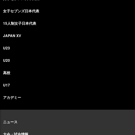
女子セブンズ日本代表
15人制女子日本代表
JAPAN XV
U23
U20
高校
U17
アカデミー
ニュース
大会・試合情報